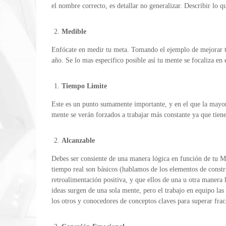
el nombre correcto, es detallar no generalizar. Describir lo qu
Medible
Enfócate en medir tu meta. Tomando el ejemplo de mejorar tu
año. Se lo mas especifico posible así tu mente se focaliza en e
Tiempo Limite
Este es un punto sumamente importante, y en el que la mayorí
mente se verán forzados a trabajar más constante ya que tien
Alcanzable
Debes ser consiente de una manera lógica en función de tu Met
tiempo real son básicos (hablamos de los elementos de constru
retroalimentación positiva, y que ellos de una u otra manera 
ideas surgen de una sola mente, pero el trabajo en equipo las 
los otros y conocedores de conceptos claves para superar frac