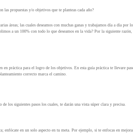
n las propuestas y/o objetivos que te planteas cada año?
varias áreas; las cuales deseamos con muchas ganas y trabajamos día a día por 
plimos a un 100% con todo lo que deseamos en la vida? Por la siguiente razón,
 práctica para el logro de los objetivos. En esta guía práctica te llevare pas
 planteamiento correcto marca el camino.
de los siguientes pasos los cuales, te darán una vista súper clara y precisa.
 enfócate en un solo aspecto en tu meta. Por ejemplo, si te enfocas en mejorar 