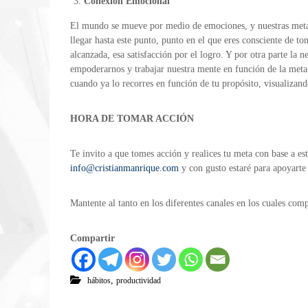
Conexión Emocional
El mundo se mueve por medio de emociones, y nuestras metas n
llegar hasta este punto, punto en el que eres consciente de to
alcanzada, esa satisfacción por el logro. Y por otra parte la n
empoderarnos y trabajar nuestra mente en función de la meta
cuando ya lo recorres en función de tu propósito, visualizand
HORA DE TOMAR ACCIÓN
Te invito a que tomes acción y realices tu meta con base a e
info@cristianmanrique.com
y con gusto estaré para apoyarte
Mantente al tanto en los diferentes canales en los cuales comp
Compartir
,
hábitos
productividad