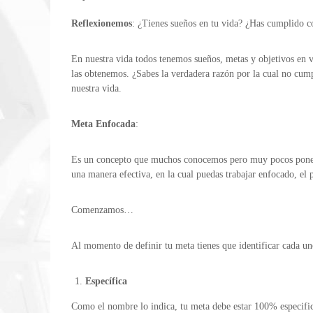
Reflexionemos
: ¿Tienes sueños en tu vida? ¿Has cumplido co
En nuestra vida todos tenemos sueños, metas y objetivos en 
las obtenemos. ¿Sabes la verdadera razón por la cual no cum
nuestra vida.
Meta Enfocada
:
Es un concepto que muchos conocemos pero muy pocos ponen en
una manera efectiva, en la cual puedas trabajar enfocado, el
Comenzamos…
Al momento de definir tu meta tienes que identificar cada uno 
Específica
Como el nombre lo indica, tu meta debe estar 100% especifica;